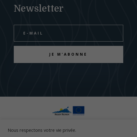
Newsletter
JE M'ABONNE
Ce site a été financé à l’aide du FEDER (REACT-UE)
Nous respectons votre vie privée.
dans le cadre de la réponse de l’Union européenne à la